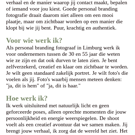
verhaal en de manier waarop jij contact maakt, bepalen
of iemand voor jou kiest. Goede personal branding
fotografie draait daarom niet alleen om een mooi
plaatje, maar om zichtbaar worden op een manier die
klopt bij wie jij bent. Puur, krachtig en authentiek.
Voor wie werk ik?
Als personal branding fotograaf in Limburg werk ik
voor ondernemers tussen de 30 en 55 jaar die weten
wie ze zijn en dat ook durven te laten zien. Je bent
zelfverzekerd, creatief en klaar om zichtbaar te worden.
Je wilt geen standaard zakelijk portret. Je wilt foto's die
voelen als jij. Foto's waarbij mensen meteen denken:
"ja, dit is hem" of "ja, dit is haar."
Hoe werk ik?
Ik werk uitsluitend met natuurlijk licht en geen
geforceerde poses, alleen oprechte momenten die jouw
persoonlijkheid en energie weerspiegelen. De shoot
voelt als een creatief avontuur dat we samen maken. Jij
brengt jouw verhaal, ik zorg dat de wereld het ziet. Het