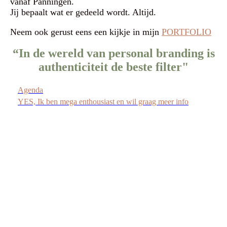
vanaf Panningen.
Jij bepaalt wat er gedeeld wordt. Altijd.
Neem ook gerust eens een kijkje in mijn
PORTFOLIO
“In de wereld van personal branding is
authenticiteit de beste filter"
Agenda
YES, Ik ben mega enthousiast en wil graag meer info