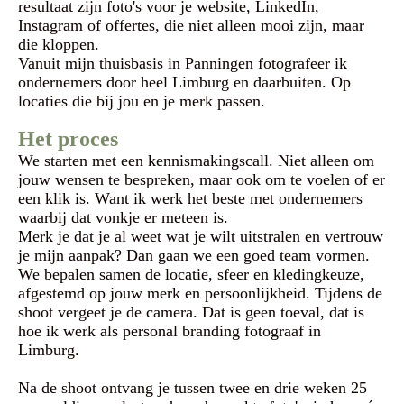
resultaat zijn foto's voor je website, LinkedIn,
Instagram of offertes, die niet alleen mooi zijn, maar
die kloppen.
Vanuit mijn thuisbasis in Panningen fotografeer ik
ondernemers door heel Limburg en daarbuiten. Op
locaties die bij jou en je merk passen.
Het proces
We starten met een kennismakingscall. Niet alleen om
jouw wensen te bespreken, maar ook om te voelen of er
een klik is. Want ik werk het beste met ondernemers
waarbij dat vonkje er meteen is.
Merk je dat je al weet wat je wilt uitstralen en vertrouw
je mijn aanpak? Dan gaan we een goed team vormen.
We bepalen samen de locatie, sfeer en kledingkeuze,
afgestemd op jouw merk en persoonlijkheid. Tijdens de
shoot vergeet je de camera. Dat is geen toeval, dat is
hoe ik werk als personal branding fotograaf in
Limburg.
Na de shoot ontvang je tussen twee en drie weken 25