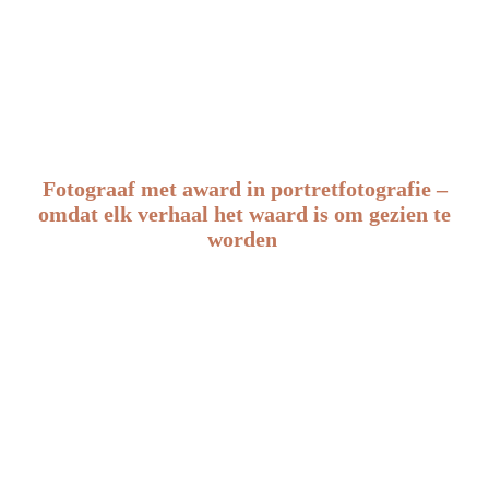
Werk aan de Muur
Fotograaf met award in portretfotografie –
omdat elk verhaal het waard is om gezien te
worden