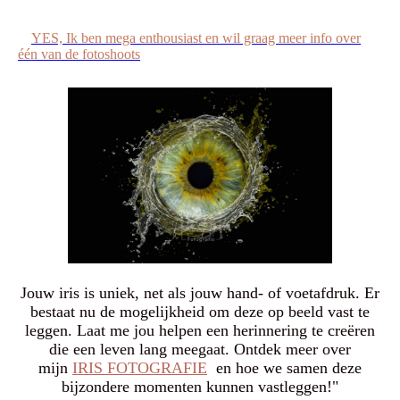
YES, Ik ben mega enthousiast en wil graag meer info over
één van de fotoshoots
Jouw iris is uniek, net als jouw hand- of voetafdruk. Er
bestaat nu de mogelijkheid om deze op beeld vast te
leggen. Laat me jou helpen een herinnering te creëren
die een leven lang meegaat. Ontdek meer over
mijn
IRIS FOTOGRAFIE
en hoe we samen deze
bijzondere momenten kunnen vastleggen!"