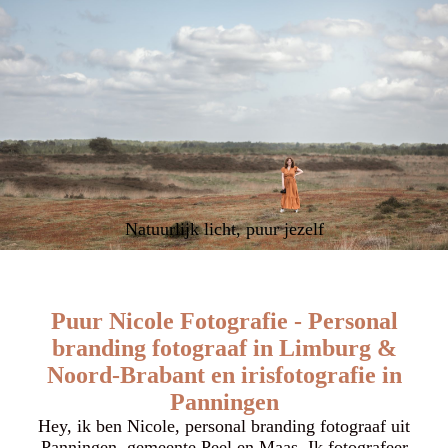
Natuurlijk licht, puur jezelf
Puur Nicole Fotografie - Personal
branding fotograaf in Limburg &
Noord-Brabant en irisfotografie in
Panningen
Hey, ik ben Nicole, personal branding fotograaf uit
Panningen, gemeente Peel en Maas. Ik fotografeer